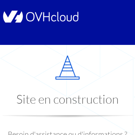
Site en construction
Besoin d'assistance ou d'informations ?